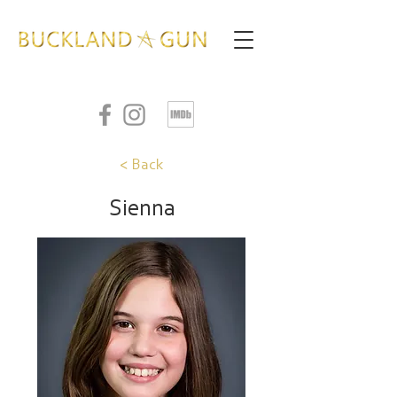
< Back
Sienna