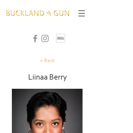
< Back
Liinaa Berry